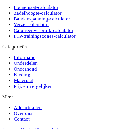
Framemaat-calculator
Zadelhoogte-calculator
Bandenspanning-calculator
Verzet-calculator
Calorieënverbruik-calculator
FTP-trainingszones-calculator
Categorieën
Informatie
Onderdelen
Onderhoud
Kleding
Materiaal
Prijzen vergelijken
Meer
Alle artikelen
Over ons
Contact