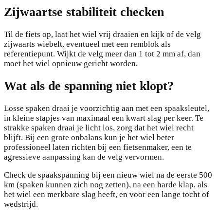
Zijwaartse stabiliteit checken
Til de fiets op, laat het wiel vrij draaien en kijk of de velg
zijwaarts wiebelt, eventueel met een remblok als
referentiepunt. Wijkt de velg meer dan 1 tot 2 mm af, dan
moet het wiel opnieuw gericht worden.
Wat als de spanning niet klopt?
Losse spaken draai je voorzichtig aan met een spaaksleutel,
in kleine stapjes van maximaal een kwart slag per keer. Te
strakke spaken draai je licht los, zorg dat het wiel recht
blijft. Bij een grote onbalans kun je het wiel beter
professioneel laten richten bij een fietsenmaker, een te
agressieve aanpassing kan de velg vervormen.
Check de spaakspanning bij een nieuw wiel na de eerste 500
km (spaken kunnen zich nog zetten), na een harde klap, als
het wiel een merkbare slag heeft, en voor een lange tocht of
wedstrijd.