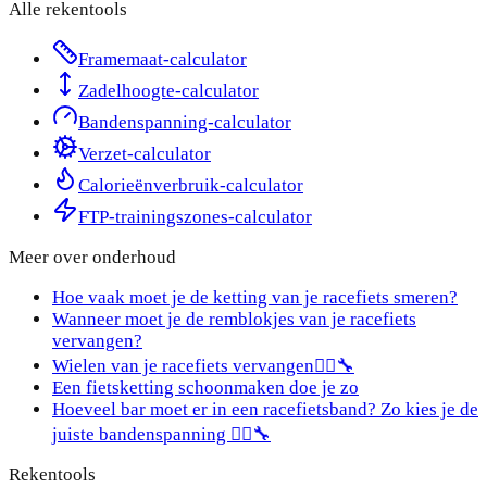
Alle rekentools
Framemaat-calculator
Zadelhoogte-calculator
Bandenspanning-calculator
Verzet-calculator
Calorieënverbruik-calculator
FTP-trainingszones-calculator
Meer over
onderhoud
Hoe vaak moet je de ketting van je racefiets smeren?
Wanneer moet je de remblokjes van je racefiets
vervangen?
Wielen van je racefiets vervangen🚴‍♂️🔧
Een fietsketting schoonmaken doe je zo
Hoeveel bar moet er in een racefietsband? Zo kies je de
juiste bandenspanning 🚴‍♂️🔧
Rekentools