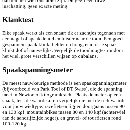
dan kan het wiel onstabiel zijn. Dit geeft een ruwe
inschatting, geen exacte meting.
Klanktest
Elke spaak werkt als een snaar: tik er zachtjes tegenaan met
een nagel of spaaksleutel en luister naar de toon. Een goed
gespannen spaak klinkt helder en hoog, een losse spaak
klinkt dof of nauwelijks. Vergelijk de toonhoogtes rondom
het wiel, grote verschillen wijzen op onbalans.
Spaakspanningsmeter
De meest nauwkeurige methode is een spaakspanningsmeter
(bijvoorbeeld van Park Tool of DT Swiss), die de spanning
meet in Newton of kilogramkracht. Plaats de meter op een
spaak, lees de waarde af en vergelijk die met de richtwaarde
voor jouw wieltype: racefietsen liggen doorgaans tussen 90
en 130 kgf, mountainbikes tussen 80 en 140 kgf (achterwiel
aan de aandrijfzijde hoger), en gravel- of tourfietsen rond
100-120 kgf.