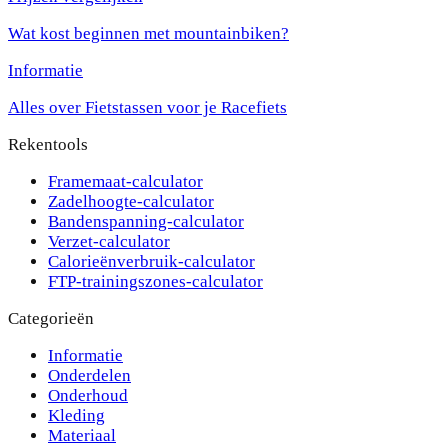
Wat kost beginnen met mountainbiken?
Informatie
Alles over Fietstassen voor je Racefiets
Rekentools
Framemaat-calculator
Zadelhoogte-calculator
Bandenspanning-calculator
Verzet-calculator
Calorieënverbruik-calculator
FTP-trainingszones-calculator
Categorieën
Informatie
Onderdelen
Onderhoud
Kleding
Materiaal