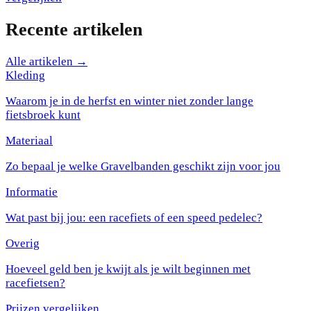
Recente artikelen
Alle artikelen →
Kleding
Waarom je in de herfst en winter niet zonder lange
fietsbroek kunt
Materiaal
Zo bepaal je welke Gravelbanden geschikt zijn voor jou
Informatie
Wat past bij jou: een racefiets of een speed pedelec?
Overig
Hoeveel geld ben je kwijt als je wilt beginnen met
racefietsen?
Prijzen vergelijken