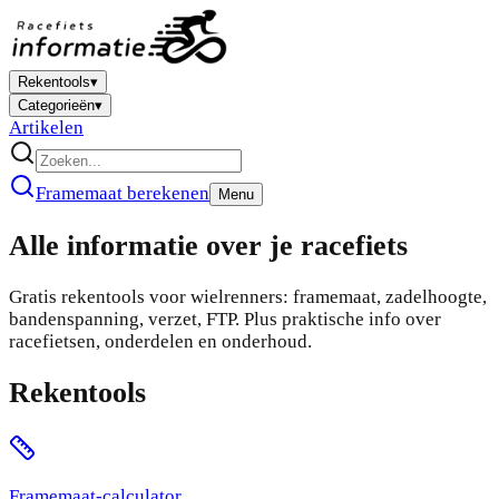
Rekentools
▾
Categorieën
▾
Artikelen
Framemaat berekenen
Menu
Alle informatie over je racefiets
Gratis rekentools voor wielrenners: framemaat, zadelhoogte,
bandenspanning, verzet, FTP. Plus praktische info over
racefietsen, onderdelen en onderhoud.
Rekentools
Framemaat-calculator