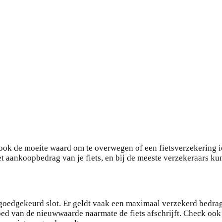
 ook de moeite waard om te overwegen of een fietsverzekering ie
et aankoopbedrag van je fiets, en bij de meeste verzekeraars k
-goedgekeurd slot. Er geldt vaak een maximaal verzekerd bedrag,
ed van de nieuwwaarde naarmate de fiets afschrijft. Check ook o