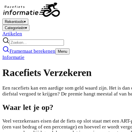
Rekentools
▾
Categorieën
▾
Artikelen
Framemaat berekenen
Menu
Informatie
Racefiets Verzekeren
Een racefiets kan een aardige som geld waard zijn. Het is dan
diefstal vergoed te krijgen? De premie hangt meestal af van h
Waar let je op?
Veel verzekeraars eisen dat de fiets op slot staat met een ART
(een vast bedrag of een percentage) en hoeveel er wordt vergo