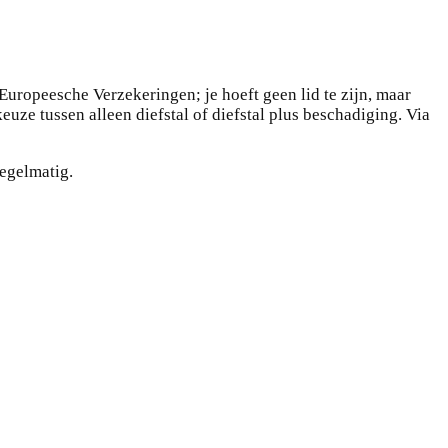
uropeesche Verzekeringen; je hoeft geen lid te zijn, maar
uze tussen alleen diefstal of diefstal plus beschadiging. Via
regelmatig.