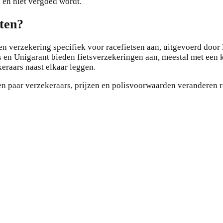
l en niet vergoed wordt.
iten?
verzekering specifiek voor racefietsen aan, uitgevoerd door E
 en Unigarant bieden fietsverzekeringen aan, meestal met een ke
eraars naast elkaar leggen.
een paar verzekeraars, prijzen en polisvoorwaarden veranderen 