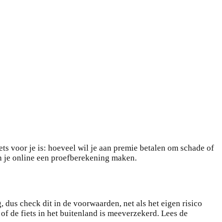
ts voor je is: hoeveel wil je aan premie betalen om schade of
un je online een proefberekening maken.
 dus check dit in de voorwaarden, net als het eigen risico
f de fiets in het buitenland is meeverzekerd. Lees de