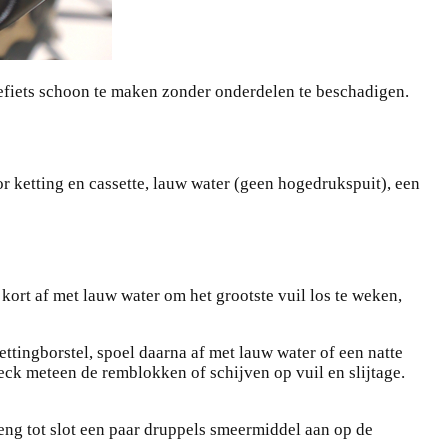
cefiets schoon te maken zonder onderdelen te beschadigen.
r ketting en cassette, lauw water (geen hogedrukspuit), een
m kort af met lauw water om het grootste vuil los te weken,
ettingborstel, spoel daarna af met lauw water of een natte
ck meteen de remblokken of schijven op vuil en slijtage.
reng tot slot een paar druppels smeermiddel aan op de