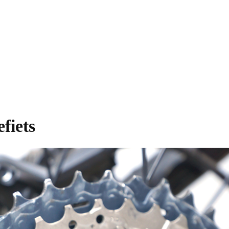
fiets