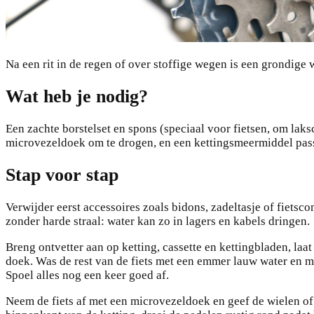
Na een rit in de regen of over stoffige wegen is een grondig
Wat heb je nodig?
Een zachte borstelset en spons (speciaal voor fietsen, om lak
microvezeldoek om te drogen, en een kettingsmeermiddel pass
Stap voor stap
Verwijder eerst accessoires zoals bidons, zadeltasje of fietsco
zonder harde straal: water kan zo in lagers en kabels dringen.
Breng ontvetter aan op ketting, cassette en kettingbladen, laa
doek. Was de rest van de fiets met een emmer lauw water en m
Spoel alles nog een keer goed af.
Neem de fiets af met een microvezeldoek en geef de wielen of 