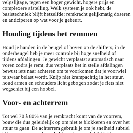
velgslijtage, tegen een hoger gewicht, hogere prijs en
complexere afstelling. Welk systeem je ook hebt, de
basistechniek blijft hetzelfde: remkracht gelijkmatig doseren
en anticiperen op wat voor je gebeurt.
Houding tijdens het remmen
Houd je handen in de beugel of boven op de shifters; in de
onderbeugel heb je meer controle bij hoge snelheid of
tijdens afdalingen. Je gewicht verplaatst automatisch naar
voren zodra je remt, dus verplaats het in steile afdalingen
bewust iets naar achteren om te voorkomen dat je voorwiel
te zwaar belast wordt. Knijp niet krampachtig in het stuur,
houd armen en schouders licht gebogen zodat je fiets niet
wegschiet bij een hobbel.
Voor- en achterrem
Tot wel 70 à 80% van je remkracht komt van de voorrem,
bouw die dus geleidelijk op om niet te blokkeren en over het
stuur te gaan. De achterrem gebruik je om je snelheid subtiel